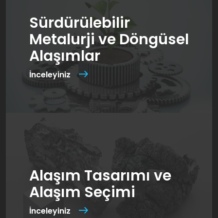
Sürdürülebilir
Metalurji ve Döngüsel
Alaşımlar
İnceleyiniz
Alaşım Tasarımı ve
Alaşım Seçimi
İnceleyiniz