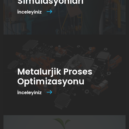
Simulasyonları
İnceleyiniz
Metalurjik Proses
Optimizasyonu
İnceleyiniz