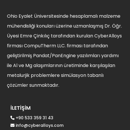
Ohio Eyalet Üniversitesinde hesaplamalı malzeme
mühendisliği konuları üzerine uzmanlaşmış Dr. Öğr.
Üyesi Emre Çinkılıç tarafından kurulan CyberAlloys
firması CompuTherm LLC. firması tarafından
geliştirilmiş Pandat/PanEngine yazılımları yardımı
ile Al ve Mg alaşımlarının üretiminde karşılaşılan
metalurjik problemlere simülasyon tabanlı
çözümler sunmaktadır.
İLETİŞİM
+90 533 359 31 43
info@cyberalloys.com