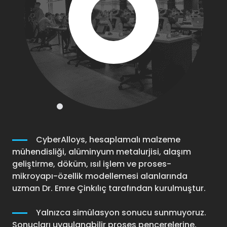
CyberAlloys, hesaplamalı malzeme
mühendisliği, alüminyum metalurjisi, alaşım
geliştirme, döküm, ısıl işlem ve proses-
mikroyapı-özellik modellemesi alanlarında
uzman Dr. Emre Çinkılıç tarafından kurulmuştur.
Yalnızca simülasyon sonucu sunmuyoruz.
Sonuçları uygulanabilir proses pencerelerine,