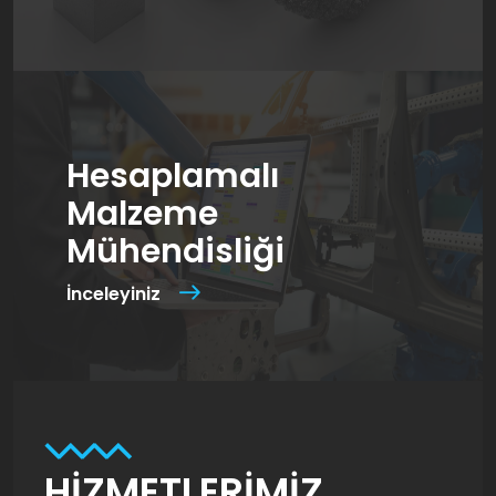
Hesaplamalı
Malzeme
Mühendisliği
İnceleyiniz
HİZMETLERİMİZ