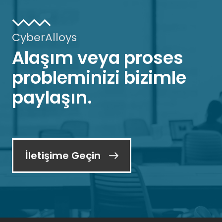
CyberAlloys
Alaşım veya proses
probleminizi bizimle
paylaşın.
İletişime Geçin